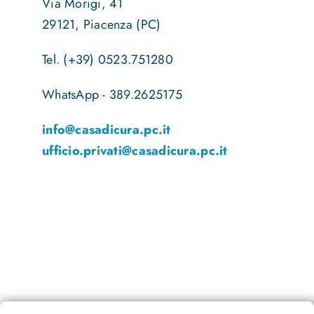
Via Morigi, 41
29121, Piacenza (PC)
Tel. (+39) 0523.751280
WhatsApp - 389.2625175
info@casadicura.pc.it
ufficio.privati@casadicura.pc.it