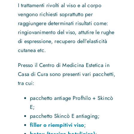
I trattamenti rivolti al viso e al corpo
vengono richiesti soprattutto per
raggiungere determinati risultati come:
ringiovanimento del viso, attutire le rughe
di espressione, recupero dell’elasticità
cutanea etc.
Presso il Centro di Medicina Estetica in
Casa di Cura sono presenti vari pacchetti,
tra cui:
pacchetto antiage Profhilo + Skincò
E;
pacchetto Skincò E antiaging;
filler o riempitivi viso
;
botox (tossina botulinica)
;