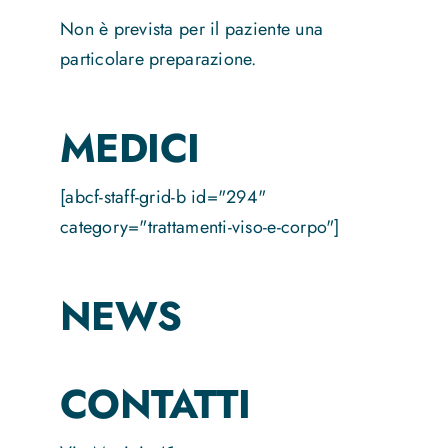
Non è prevista per il paziente una
particolare preparazione.
MEDICI
[abcf-staff-grid-b id="294"
category="trattamenti-viso-e-corpo"]
NEWS
CONTATTI