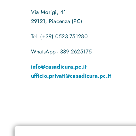
Via Morigi, 41
29121, Piacenza (PC)
Tel. (+39) 0523.751280
WhatsApp - 389.2625175
info@casadicura.pc.it
ufficio.privati@casadicura.pc.it