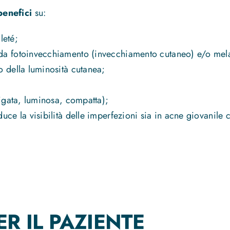
enefici
su:
leté;
 da fotoinvecchiamento (invecchiamento cutaneo) e/o me
o della luminosità cutanea;
vigata, luminosa, compatta);
uce la visibilità delle imperfezioni sia in acne giovanile 
R IL PAZIENTE