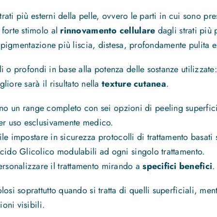
trati più esterni della pelle, ovvero le parti in cui sono pr
forte stimolo al
rinnovamento cellulare
dagli strati più 
 pigmentazione più liscia, distesa, profondamente pulita e
 o profondi in base alla potenza delle sostanze utilizzate: 
gliore sarà il risultato nella
texture cutanea
.
o un range completo con sei opzioni di peeling superficia
per uso esclusivamente medico.
bile impostare in sicurezza protocolli di trattamento basati
cido Glicolico modulabili ad ogni singolo trattamento.
rsonalizzare il trattamento mirando a
specifici benefici
.
osi soprattutto quando si tratta di quelli superficiali, me
oni visibili.