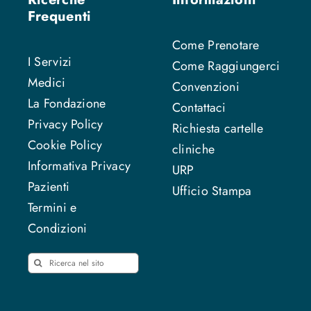
Frequenti
Come Prenotare
I Servizi
Come Raggiungerci
Medici
Convenzioni
La Fondazione
Contattaci
Privacy Policy
Richiesta cartelle
Cookie Policy
cliniche
Informativa Privacy
URP
Pazienti
Ufficio Stampa
Termini e
Condizioni
Cerca
per: