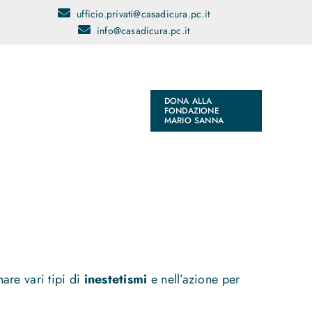
ufficio.privati@casadicura.pc.it
info@casadicura.pc.it
DONA ALLA
FONDAZIONE
MARIO SANNA
are vari tipi di
inestetismi
e nell’azione per