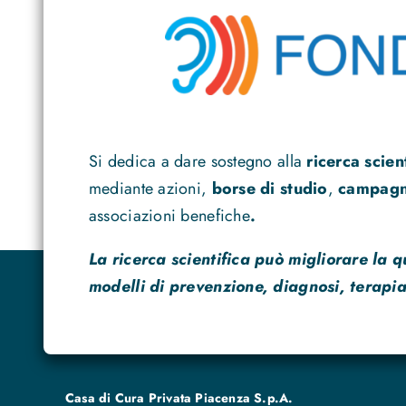
Si dedica a dare sostegno alla
ricerca scien
mediante azioni,
borse di studio
,
campagne
associazioni benefiche
.
La ricerca scientifica può migliorare la q
modelli di prevenzione, diagnosi, terapia
Casa di Cura Privata Piacenza S.p.A.