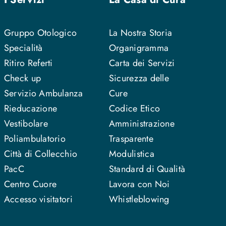
Gruppo Otologico
La Nostra Storia
Specialità
Organigramma
Ritiro Referti
Carta dei Servizi
Check up
Sicurezza delle
Servizio Ambulanza
Cure
Rieducazione
Codice Etico
Vestibolare
Amministrazione
Poliambulatorio
Trasparente
Città di Collecchio
Modulistica
PacC
Standard di Qualità
Centro Cuore
Lavora con Noi
Accesso visitatori
Whistleblowing