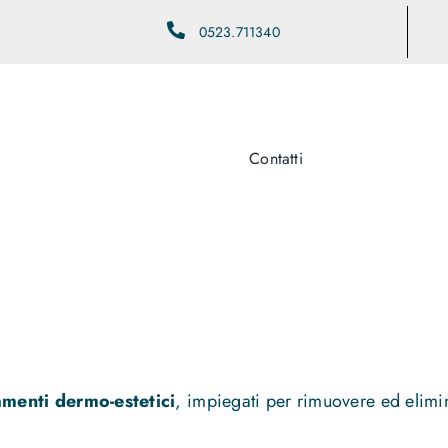
0523.711340
Contatti
amenti dermo-estetici
, impiegati per rimuovere ed elimin