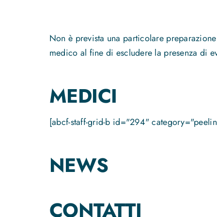
Non è prevista una particolare preparazione 
medico al fine di escludere la presenza di eve
MEDICI
[abcf-staff-grid-b id="294" category="peelin
NEWS
CONTATTI