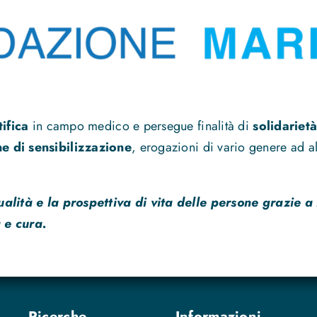
tifica
in campo medico e persegue finalità di
solidarietà
 di sensibilizzazione
, erogazioni di vario genere ad alt
ualità e la prospettiva di vita delle persone grazie a
 e cura.
Ricerche
Informazioni