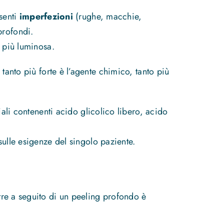
esenti
imperfezioni
(rughe, macchie,
profondi.
 più luminosa.
tanto più forte è l’agente chimico, tanto più
li contenenti acido glicolico libero, acido
 sulle esigenze del singolo paziente.
ntre a seguito di un peeling profondo è