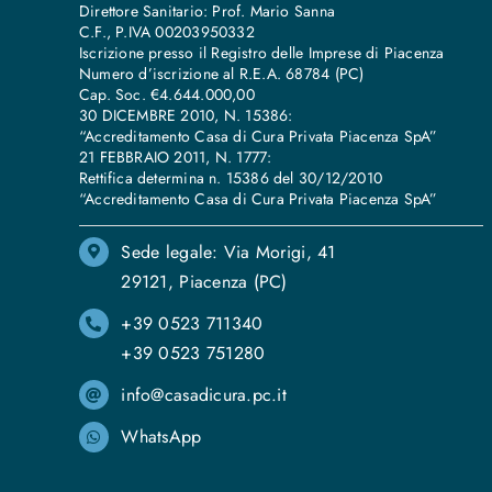
Direttore Sanitario: Prof. Mario Sanna
C.F., P.IVA 00203950332
Iscrizione presso il Registro delle Imprese di Piacenza
Numero d’iscrizione al R.E.A. 68784 (PC)
Cap. Soc. €4.644.000,00
30 DICEMBRE 2010, N. 15386:
“Accreditamento Casa di Cura Privata Piacenza SpA”
21 FEBBRAIO 2011, N. 1777:
Rettifica determina n. 15386 del 30/12/2010
“Accreditamento Casa di Cura Privata Piacenza SpA”
Sede legale: Via Morigi, 41
29121, Piacenza (PC)
+39 0523 711340
+39 0523 751280
info@casadicura.pc.it
WhatsApp