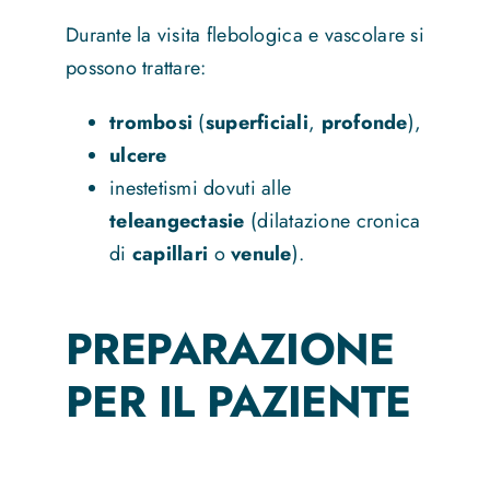
Durante la visita flebologica e vascolare si
possono trattare:
trombosi
(
superficiali
,
profonde
),
ulcere
inestetismi dovuti alle
teleangectasie
(dilatazione cronica
di
capillari
o
venule
).
PREPARAZIONE
PER IL PAZIENTE