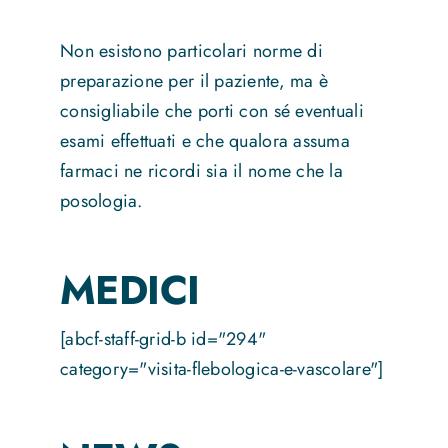
Non esistono particolari norme di
preparazione per il paziente, ma è
consigliabile che porti con sé eventuali
esami effettuati e che qualora assuma
farmaci ne ricordi sia il nome che la
posologia.
MEDICI
[abcf-staff-grid-b id="294"
category="visita-flebologica-e-vascolare"]