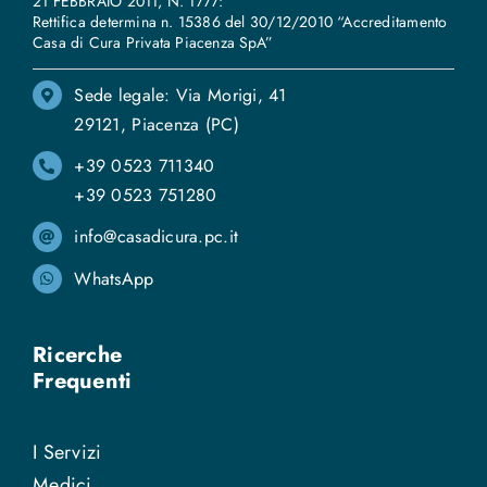
21 FEBBRAIO 2011, N. 1777:
Rettifica determina n. 15386 del 30/12/2010 “Accreditamento
Casa di Cura Privata Piacenza SpA”
Sede legale: Via Morigi, 41
29121, Piacenza (PC)
+39 0523 711340
+39 0523 751280
info@casadicura.pc.it
WhatsApp
Ricerche
Frequenti
I Servizi
Medici