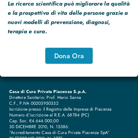
La ricerca scientifica può migliorare la qualità
e la prospettiva di vita delle persone grazie a
nuovi modelli di prevenzione, diagnosi,
terapia e cura.
Dona Ora
Casa di Cura Privata Piacenza S.p.A.
Direttore Sanitario: Prof. Mario Sanna
C.F., P.IVA 00203950332
Iscrizione presso il Registro delle Imprese di Piacenza
Numero d’iscrizione al R.E.A. 68784 (PC)
Cap. Soc. €4.644.000,00
30 DICEMBRE 2010, N. 15386:
“Accreditamento Casa di Cura Privata Piacenza SpA”