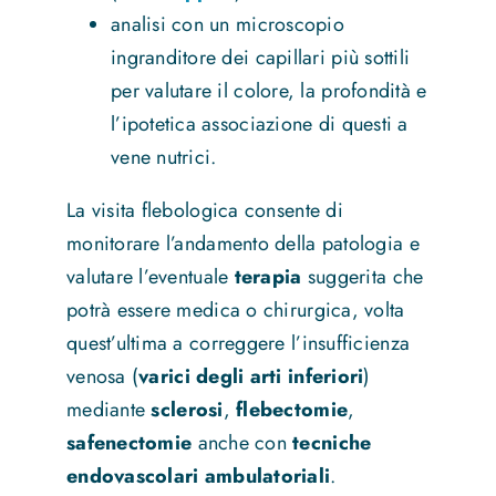
analisi con un microscopio
ingranditore dei capillari più sottili
per valutare il colore, la profondità e
l’ipotetica associazione di questi a
vene nutrici.
La visita flebologica consente di
monitorare l’andamento della patologia e
valutare l’eventuale
terapia
suggerita che
potrà essere medica o chirurgica, volta
quest’ultima a correggere l’insufficienza
venosa (
varici degli arti inferiori
)
mediante
sclerosi
,
flebectomie
,
safenectomie
anche con
tecniche
endovascolari ambulatoriali
.