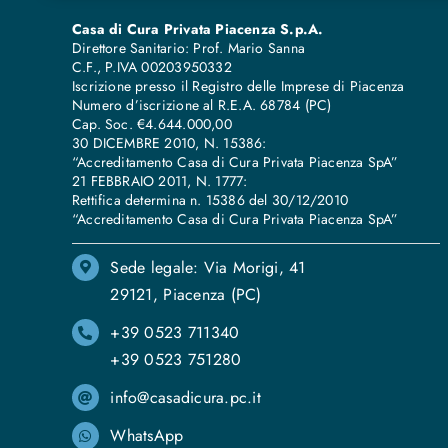
Casa di Cura Privata Piacenza S.p.A.
Direttore Sanitario: Prof. Mario Sanna
C.F., P.IVA 00203950332
Iscrizione presso il Registro delle Imprese di Piacenza
Numero d’iscrizione al R.E.A. 68784 (PC)
Cap. Soc. €4.644.000,00
30 DICEMBRE 2010, N. 15386:
“Accreditamento Casa di Cura Privata Piacenza SpA”
21 FEBBRAIO 2011, N. 1777:
Rettifica determina n. 15386 del 30/12/2010
“Accreditamento Casa di Cura Privata Piacenza SpA”
Sede legale: Via Morigi, 41
29121, Piacenza (PC)
+39 0523 711340
+39 0523 751280
info@casadicura.pc.it
WhatsApp