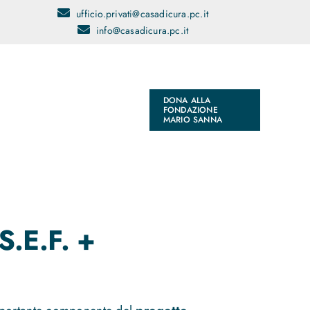
ufficio.privati@casadicura.pc.it
info@casadicura.pc.it
DONA ALLA
FONDAZIONE
MARIO SANNA
.E.F. +