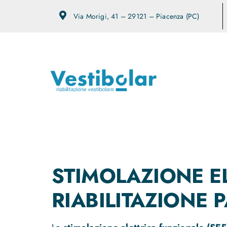
Salta
Via Morigi, 41 – 29121 – Piacenza (PC)
al
contenuto
STIMOLAZIONE EL
RIABILITAZIONE 