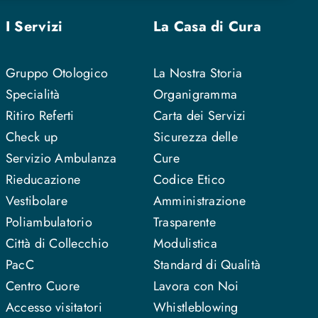
I Servizi
La Casa di Cura
Gruppo Otologico
La Nostra Storia
Specialità
Organigramma
Ritiro Referti
Carta dei Servizi
Check up
Sicurezza delle
Servizio Ambulanza
Cure
Rieducazione
Codice Etico
Vestibolare
Amministrazione
Poliambulatorio
Trasparente
Città di Collecchio
Modulistica
PacC
Standard di Qualità
Centro Cuore
Lavora con Noi
Accesso visitatori
Whistleblowing