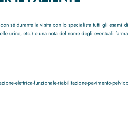
on sé durante la visita con lo specialista tutti gli esami di
e urine, etc.) e una nota del nome degli eventuali farmac
zione-elettrica-funzionale-riabilitazione-pavimento-pelvico