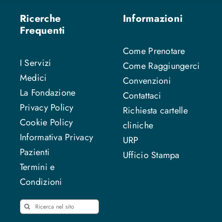
Ricerche
Informazioni
Frequenti
Come Prenotare
I Servizi
Come Raggiungerci
Medici
Convenzioni
La Fondazione
Contattaci
Privacy Policy
Richiesta cartelle
Cookie Policy
cliniche
Informativa Privacy
URP
Pazienti
Ufficio Stampa
Termini e
Condizioni
Cerca
per: