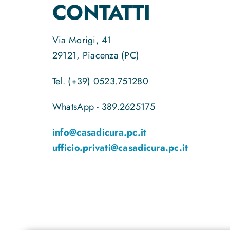
CONTATTI
Via Morigi, 41
29121, Piacenza (PC)
Tel. (+39) 0523.751280
WhatsApp - 389.2625175
info@casadicura.pc.it
ufficio.privati@casadicura.pc.it