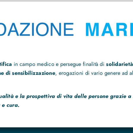
tifica
in campo medico e persegue finalità di
solidarietà
 di sensibilizzazione
, erogazioni di vario genere ad alt
ualità e la prospettiva di vita delle persone grazie a
 e cura.