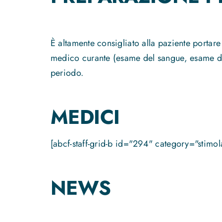
È altamente consigliato alla paziente portare c
medico curante (esame del sangue, esame dell
periodo.
MEDICI
[abcf-staff-grid-b id="294" category="stimola
NEWS