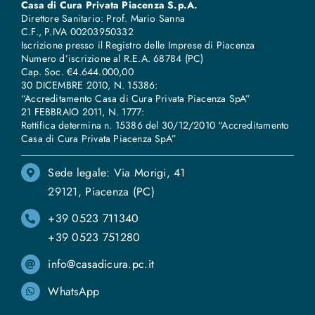
Casa di Cura Privata Piacenza S.p.A.
Direttore Sanitario: Prof. Mario Sanna
C.F., P.IVA 00203950332
Iscrizione presso il Registro delle Imprese di Piacenza
Numero d’iscrizione al R.E.A. 68784 (PC)
Cap. Soc. €4.644.000,00
30 DICEMBRE 2010, N. 15386:
“Accreditamento Casa di Cura Privata Piacenza SpA”
21 FEBBRAIO 2011, N. 1777:
Rettifica determina n. 15386 del 30/12/2010 “Accreditamento
Casa di Cura Privata Piacenza SpA”
Sede legale: Via Morigi, 41
29121, Piacenza (PC)
+39 0523 711340
+39 0523 751280
info@casadicura.pc.it
WhatsApp