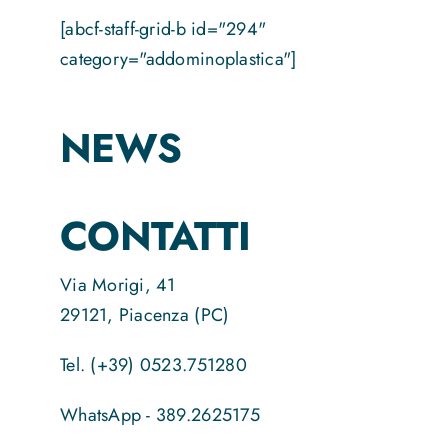
[abcf-staff-grid-b id="294"
category="addominoplastica"]
NEWS
CONTATTI
Via Morigi, 41
29121, Piacenza (PC)
Tel. (+39) 0523.751280
WhatsApp - 389.2625175