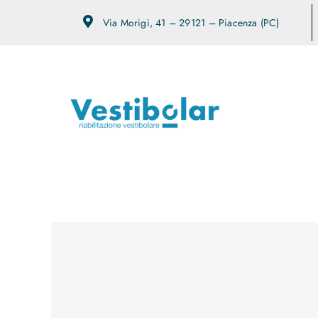
Salta
Via Morigi, 41 – 29121 – Piacenza (PC)
al
contenuto