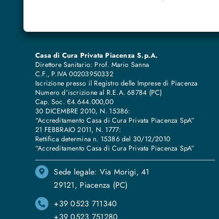
Casa di Cura Privata Piacenza S.p.A.
Direttore Sanitario: Prof. Mario Sanna
C.F., P.IVA 00203950332
Iscrizione presso il Registro delle Imprese di Piacenza
Numero d’iscrizione al R.E.A. 68784 (PC)
Cap. Soc. €4.644.000,00
30 DICEMBRE 2010, N. 15386:
“Accreditamento Casa di Cura Privata Piacenza SpA”
21 FEBBRAIO 2011, N. 1777:
Rettifica determina n. 15386 del 30/12/2010
“Accreditamento Casa di Cura Privata Piacenza SpA”
Sede legale: Via Morigi, 41
29121, Piacenza (PC)
+39 0523 711340
+39 0523 751280