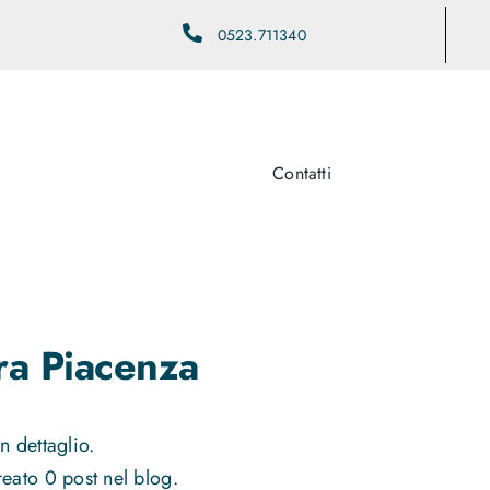
0523.711340
Contatti
ra Piacenza
n dettaglio.
eato 0 post nel blog.