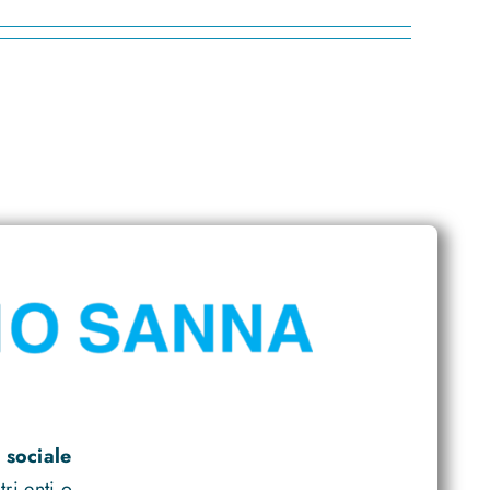
 sociale
ri enti o