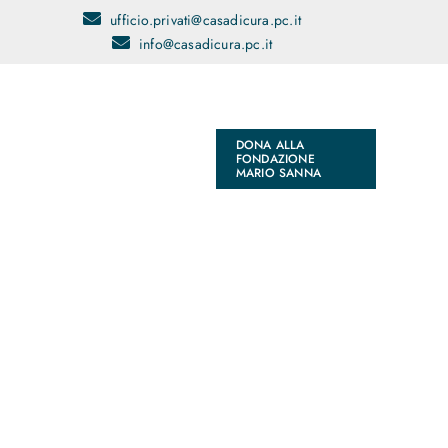
ufficio.privati@casadicura.pc.it
info@casadicura.pc.it
DONA ALLA
FONDAZIONE
MARIO SANNA